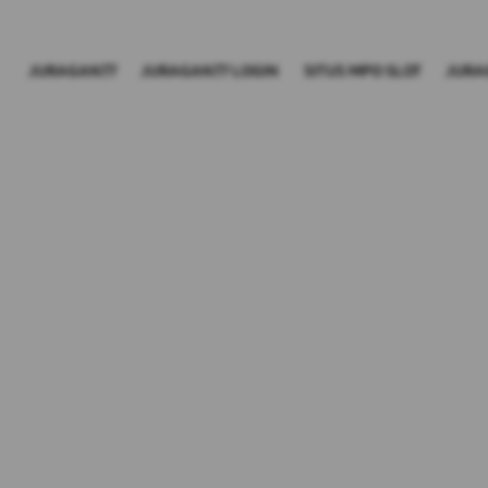
Skip
to
content
JURAGAN77
JURAGAN77 LOGIN
SITUS MPO SLOT
JURA