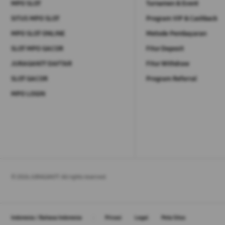
MPO SLOT
Turnamen & Event
SITUS MPO SLOT
Program VIP & Cashback
MPO SLOT ONLINE
Metode Pembayaran
SLOT MPO GACOR
Fitur Deposit
JURAGAN77 DAFTAR
Fitur Withdraw
SLOT GACOR
Program Referral
MPO LOGIN
© 2026 JURAGAN77. All rights reserved.
Privasi
Legal
Peta Situs
Indonesia / Bahasa Indonesia