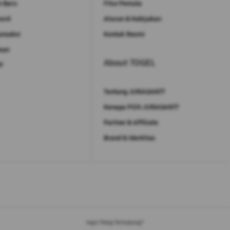
n Baru
Fitur Pemula
ord
Aturan & Kebijakan
ansaksi
Kontak Resmi
kasi
About TOGEL
P
Tentang JURAGAN77
Kenapa Pilih JURAGAN77
Partner & Affiliate
Brand & Identitas
Ingin Tetap Terhubung?