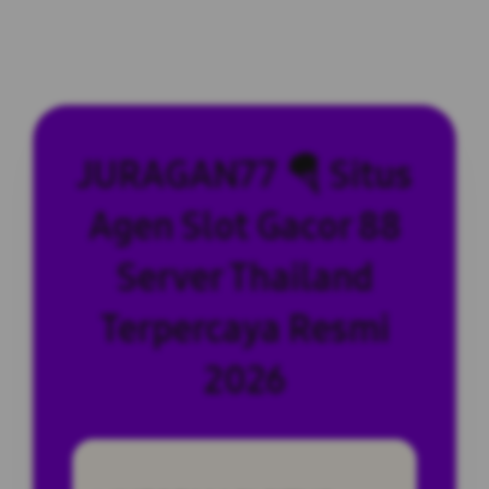
JURAGAN77 🪂 Situs
Agen Slot Gacor 88
Server Thailand
Terpercaya Resmi
2026