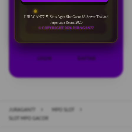
BONUS NEW MEMBER 10%
Minimal Deposit Rp. 10.000
JURAGAN77 🪂 Situs Agen Slot Gacor 88 Server Thailand
Terpercaya Resmi 2026
Jackpot FreeSpin Setiap Hari!
© COPYRIGHT 2026 JURAGAN77
LOGIN
DAFTAR
Layer Popup Close
JURAGAN77
>
MPO SLOT
>
SLOT MPO GACOR